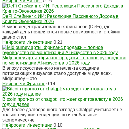
Нейросети Бизнес
0
15
DeFi Стейкинг с ИИ: Революция Пассивного Дохода в
Крипто-Экономике 2026
В мире децентрализованных финансов (DeFi), где
каждый день появляются новые возможности, стейкинг
давно стал
Нейросети Инвестиции
0
21
Midjourney арты: фриланс продажи – полное руководство
по монетизации AI-искусства в 2026 году
В эпоху искусственного интеллекта создание
потрясающих визуалов стало доступным для всех.
Midjourney – это
Нейросети Фриланс
0
14
Bitcoin прогноз от chatgpt: что ждет криптовалюту в 2026
году и далее
Для более долгосрочного взгляда Chatgpt учитывает не
только текущие тенденции, но и глобальные
экономические
Нейросети Инвестиции
0
10