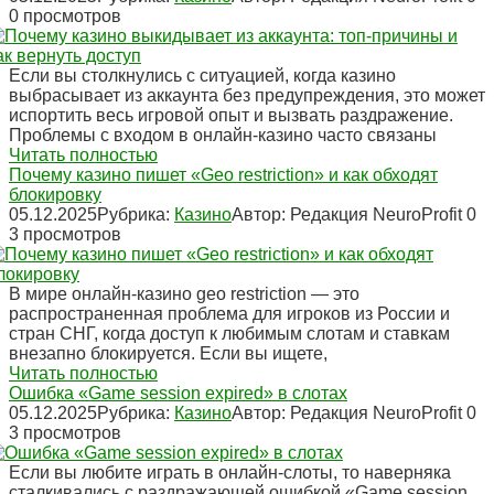
0 просмотров
Если вы столкнулись с ситуацией, когда казино
выбрасывает из аккаунта без предупреждения, это может
испортить весь игровой опыт и вызвать раздражение.
Проблемы с входом в онлайн-казино часто связаны
Читать полностью
Почему казино пишет «Geo restriction» и как обходят
блокировку
05.12.2025
Рубрика:
Казино
Автор:
Редакция NeuroProfit
0
3 просмотров
В мире онлайн-казино geo restriction — это
распространенная проблема для игроков из России и
стран СНГ, когда доступ к любимым слотам и ставкам
внезапно блокируется. Если вы ищете,
Читать полностью
Ошибка «Game session expired» в слотах
05.12.2025
Рубрика:
Казино
Автор:
Редакция NeuroProfit
0
3 просмотров
Если вы любите играть в онлайн-слоты, то наверняка
сталкивались с раздражающей ошибкой «Game session