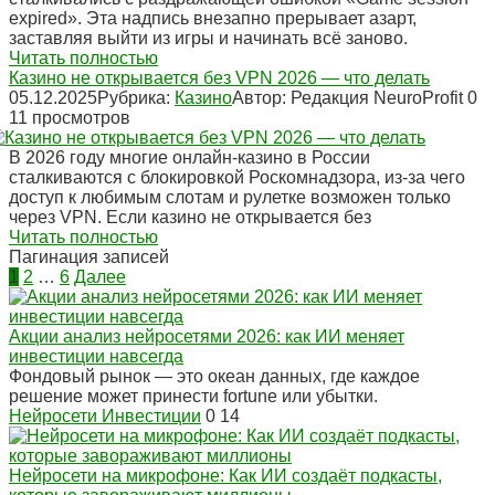
expired». Эта надпись внезапно прерывает азарт,
заставляя выйти из игры и начинать всё заново.
Читать полностью
Казино не открывается без VPN 2026 — что делать
05.12.2025
Рубрика:
Казино
Автор:
Редакция NeuroProfit
0
11 просмотров
В 2026 году многие онлайн-казино в России
сталкиваются с блокировкой Роскомнадзора, из-за чего
доступ к любимым слотам и рулетке возможен только
через VPN. Если казино не открывается без
Читать полностью
Пагинация записей
1
2
…
6
Далее
Акции анализ нейросетями 2026: как ИИ меняет
инвестиции навсегда
Фондовый рынок — это океан данных, где каждое
решение может принести fortune или убытки.
Нейросети Инвестиции
0
14
Нейросети на микрофоне: Как ИИ создаёт подкасты,