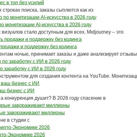
ес в топ без усилий
 строках поиска, заказы сыплются как из
о монетизации AI-искусства в 2026 году
визуалов стало доступным для всех. Midjourney – это
 продажи и поддержку без кодинга
иентам ночью, принимает заказы и даже анализирует отзывы
 заработку с ИИ в 2026 году
струментом для создания контента на YouTube. Монетизац
ваш бизнес с ИИ
 а конкуренция душит? В 2026 году спасение в
орые завораживают миллионы
не в студии с
пто-Экономике 2026