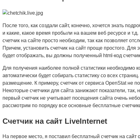
После того, как создали сайт, конечно, хочется знать под
и какие, какое время пробыли на вашем веб ресурсе и т.д.
счетчик на сайте просто необходим, так как позволяет отсл
Причем, установить счетчик на сайт проще простого. Для 
будет отображать, вы должны полученный html-код счетчик
Для получения наиболее полной статистики необходимо код
автоматически будет собирать статистику со всех страниц
размещение. К примеру, счетчик от сервиса OpenStat не п
Некоторые счетчики для сайта занижают показатели, так, н
первый счетчик не учитывает посещения сайта очень небо
рассмотрим по порядку все основные бесплатные счетчики
Счетчик на сайт LiveInternet
На первое место, я поставил бесплатный счетчик на сайт о