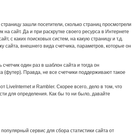
ую страницу зашли посетители, сколько страниц просмотрели
к на сайт. Да и при раскрутке своего ресурса в Интернете
йт, с каких поисковых систем, на какую страницу и т.д.
ку сайта, внешнего вида счетчика, параметров, которые он
счетчик один раз в шаблон сайта и тогда он
а (футер). Правда, не все счетчики поддерживают такое
LiveInternet и Rambler. Скорее всего, дело в том, что
ти для определения. Как бы то ни было, давайте
й популярный сервис для сбора статистики сайта от