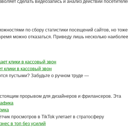
зволяет сделать видеозапись и анализ действий посетителе
ожностями по сбору статистики посещений сайтов, но тоже
е время можно отказаться. Приведу лишь несколько наиболе
т клики в кассовый звон
ются пустыми? Забудьте о ручном труде —
 настоящим прорывом для дизайнеров и фрилансеров. Эта
фика
тчик просмотров в TikTok улетает в стратосферу