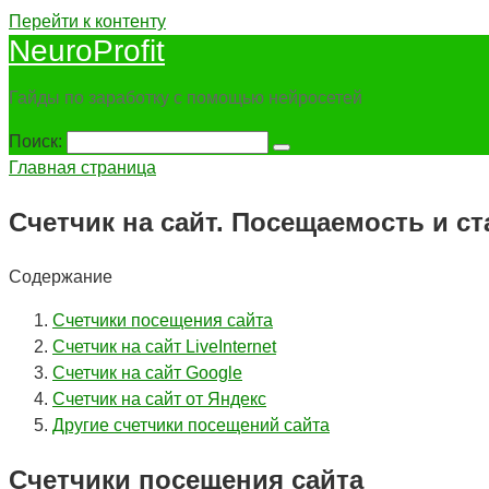
Перейти к контенту
NeuroProfit
Гайды по заработку с помощью нейросетей
Поиск:
Главная страница
Счетчик на сайт. Посещаемость и ст
Содержание
Счетчики посещения сайта
Счетчик на сайт LiveInternet
Счетчик на сайт Google
Счетчик на сайт от Яндекс
Другие счетчики посещений сайта
Счетчики посещения сайта