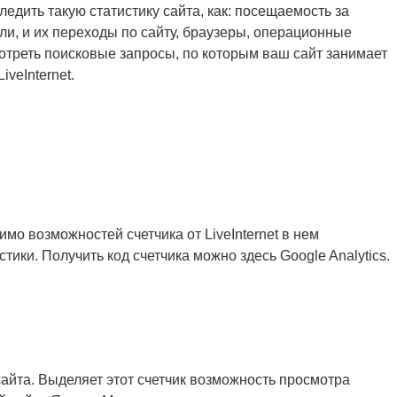
едить такую статистику сайта, как: посещаемость за
ели, и их переходы по сайту, браузеры, операционные
мотреть поисковые запросы, по которым ваш сайт занимает
veInternet.
мо возможностей счетчика от LiveInternet в нем
ки. Получить код счетчика можно здесь Google Analytics.
айта. Выделяет этот счетчик возможность просмотра