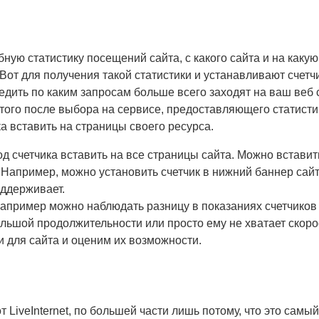
робную статистику посещений сайта, с какого сайта и на как
 Вот для получения такой статистики и устанавливают счетчи
едить по каким запросам больше всего заходят на ваш веб са
этого после выбора на сервисе, предоставляющего статисти
а вставить на страницы своего ресурса.
 счетчика вставить на все страницы сайта. Можно вставить 
. Например, можно установить счетчик в нижний баннер сайт
оддерживает.
апример можно наблюдать разницу в показаниях счетчиков от 
льшой продолжительности или просто ему не хватает скорос
 для сайта и оценим их возможности.
т LiveInternet, по большей части лишь потому, что это самы